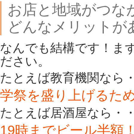
お店と地域がつな
どんなメリットが
なんでも結構です！ま
ださい。
たとえば教育機関なら
学祭を盛り上げるた
たとえば居酒屋なら・
19時までビール半額